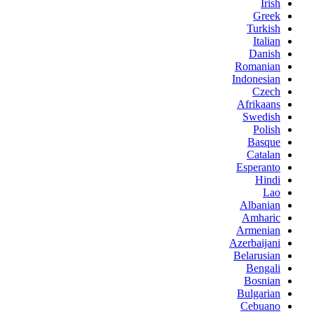
Irish
Greek
Turkish
Italian
Danish
Romanian
Indonesian
Czech
Afrikaans
Swedish
Polish
Basque
Catalan
Esperanto
Hindi
Lao
Albanian
Amharic
Armenian
Azerbaijani
Belarusian
Bengali
Bosnian
Bulgarian
Cebuano