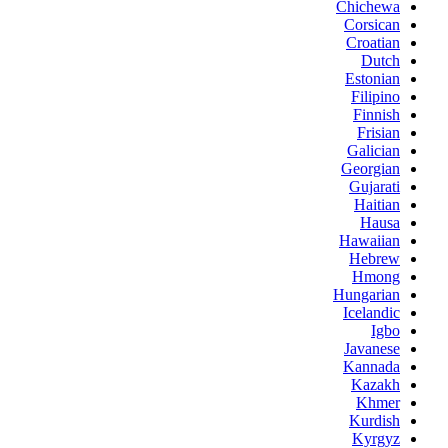
Chichewa
Corsican
Croatian
Dutch
Estonian
Filipino
Finnish
Frisian
Galician
Georgian
Gujarati
Haitian
Hausa
Hawaiian
Hebrew
Hmong
Hungarian
Icelandic
Igbo
Javanese
Kannada
Kazakh
Khmer
Kurdish
Kyrgyz