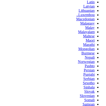
Latin
Latvian
Lithuanian
Luxembou..
Macedonian
Malagasy
Malay
Malayalam
Maltese
Maori
Marathi
Mongolian
Burmese
Nepali
Norwegian
Pashto
Persian
Punjabi
Serbian
Sesotho
Sinhala
Slovak
Slovenian
Somali
Samoan