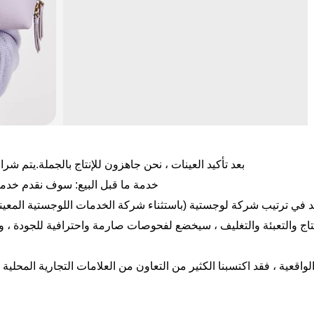
بعد تأكيد العينات ، نحن جاهزون للإنتاج بالجملة.يتم شراء جميع ا
خدمة ما قبل البيع: سوف نقدم خدم
د في ترتيب شركة لوجستية (باستثناء شركة الخدمات اللوجستية المعينة 
الإنتاج والتعبئة والتغليف ، سيخضع لفحوصات صارمة واحترافية للجودة ، وإ
اقعية ، فقد اكتسبنا الكثير من التعاون من العلامات التجارية المحلية وا