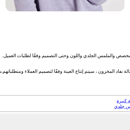
لة نفاد المخزون ، سيتم إنتاج العينة وفقًا لتصميم العملاء ومتطلبات
 كبيرة