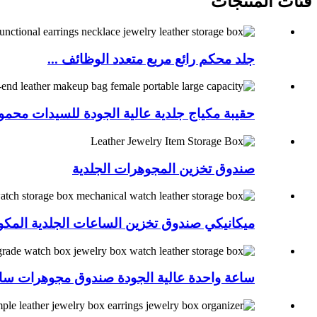
فئات المنتجات
جلد محكم رائع مربع متعدد الوظائف ...
حقيبة مكياج جلدية عالية الجودة للسيدات محمولة
صندوق تخزين المجوهرات الجلدية
ميكانيكي صندوق تخزين الساعات الجلدية المكونة من 3 أج
ساعة واحدة عالية الجودة صندوق مجوهرات ساع