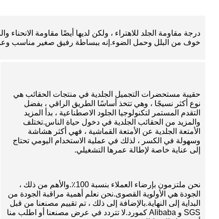
درجة مقاومة الجلد للاهتراء ، ولكن لديها أيضًا مقاومة الانحناء 
خوف من البلل وحمل الضوء.إنه ببساطة رفيق صغير مناسب وعملي.ح
حقيبة مستحضرات التجميل الجلدية في منتجات الحقائب هي
نوع أكثر نسيجًا ، وهي تتخذ أساسًا الطريق الراقي ، بفضل
التقدم المستمر لتكنولوجيا الجلود الاصطناعية ، بدأ المزيد
والمزيد من الحقائب الجلدية في دخول حياة الناس.تختلف
الأمتعة الجلدية عن الأمتعة القماشية ، فهي أكثر هشاشة
وسهولة في الكسر ، لذلك في عملية الاستخدام اليومي تحتاج
إلى عناية خاصة لإطالة عمرها التشغيلي.
نحن ملتزمون بإرضاء العملاء بنسبة 100٪.والأهم من ذلك ،
الجودة هي الأولوية القصوى.نحن نعلم أهمية مراقبة الجودة من
البداية إلى النهاية.بالإضافة إلى ذلك ، تم تقييم مصنعنا من قبل
SGS و Alibaba كمورد.لا تتردد في عرض مصنعنا أو اطلب منا