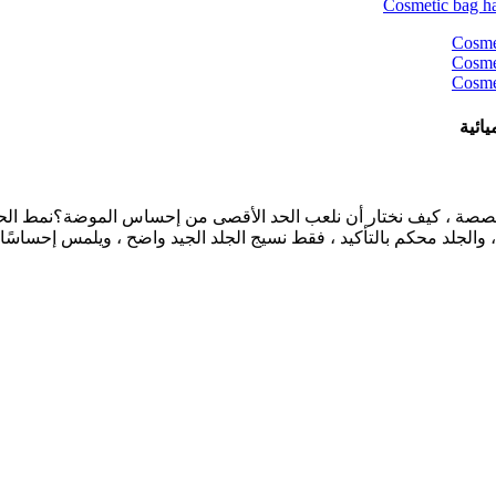
ائية
لمخصصة ، كيف نختار أن نلعب الحد الأقصى من إحساس الموضة؟نمط الحقائب
لجلد محكم بالتأكيد ، فقط نسيج الجلد الجيد واضح ، ويلمس إحساسًا م