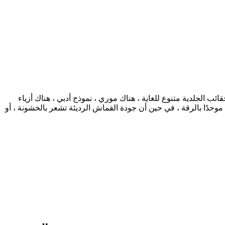
 الجلدية متنوع للغاية ، هناك موري ، نموذج أدبي ، هناك أزياء
وحدًا بالرقة ، في حين أن جودة القماش الرديئة تشعر بالخشونة ، أو