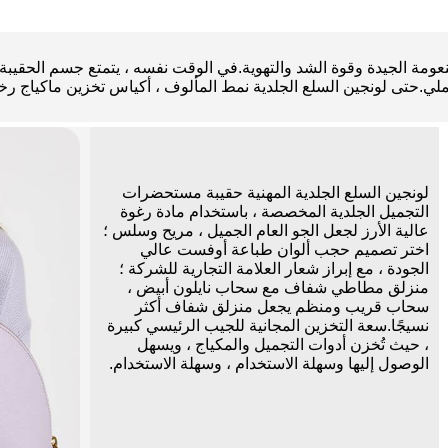
والنعومة الجيدة وقوة الشد والتهوية.في الوقت نفسه ، يتمتع جسم الحقيب
تى لونجين السلع الجلدية نمط المألوف ، أكياس تخزين ماكياج رخيصة ،
لونجين السلع الجلدية المهنية حقيبة مستحضرات
التجميل الجلدية المخصصة ، باستخدام مادة رغوة
عالية الأرز لجعل الجو العام الجميل ، مريح وسلس ؛
اختر تصميم حجب ألوان طباعة أوفست عالي
الجودة ، مع إبراز شعار العلامة التجارية للشركة ؛
منزلق مطاطي شفاف مع سحاب نايلون أبيض ،
سحاب قريب ومنظم يجعل منزلق شفاف أكثر
نسيجًا.سعة التخزين المجانية للجيب الرئيسي كبيرة
، حيث تُخزن أدوات التجميل والمكياج ، ويسهل
الوصول إليها وسهلة الاستخدام ، وسهلة الاستخدام.