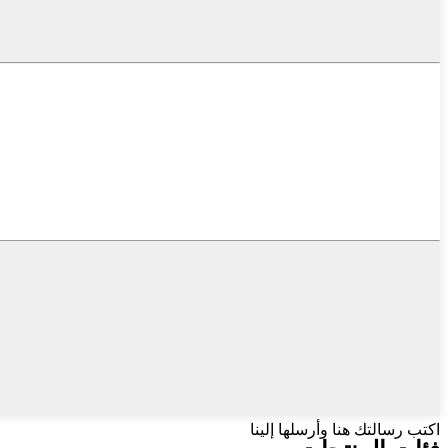
اكتب رسالتك هنا وأرسلها إلينا