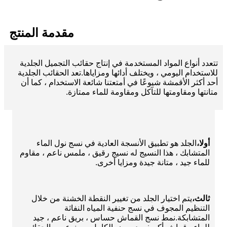
مقدمة المنتج
تتعدد أنواع المواد المستخدمة في إنتاج حقائب التجميل الجلدية
للاستخدام اليومي ، ويختلف أدائها ومزاياها.تعد الحقائب الجلدية
أحد أكثر الأقمشة شيوعًا في أمتعتنا شائعة الاستخدام ، كما أن
متانتها ومقاومتها للتآكل ومقاومة للماء ممتازة.
أولا،
الجلد هو تطبيق الأنسجة العادية في نسج نول الماء
المتشابك ، هذا النسيج له نسيج رقيق ، ملمس ناعم ، مقاوم
للماء جيد ، متانة جيدة ومزايا أخرى.
ثالث،
يتم اختيار الجلد من تغيير النقطة الخشنة من خلال
التنظيم المجوف في نسج حنفية المياه النفاثة
المتشابكة.نمط نسج القماش حساس ، بريق ناعم ، جيد