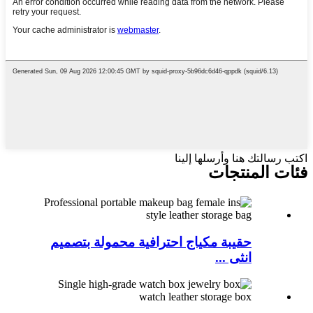
اكتب رسالتك هنا وأرسلها إلينا
فئات المنتجات
حقيبة مكياج احترافية محمولة بتصميم
انثى ...