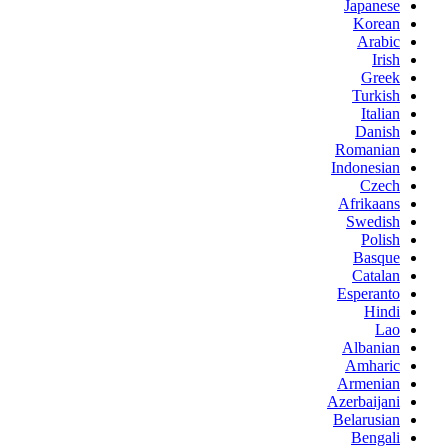
Japanese
Korean
Arabic
Irish
Greek
Turkish
Italian
Danish
Romanian
Indonesian
Czech
Afrikaans
Swedish
Polish
Basque
Catalan
Esperanto
Hindi
Lao
Albanian
Amharic
Armenian
Azerbaijani
Belarusian
Bengali