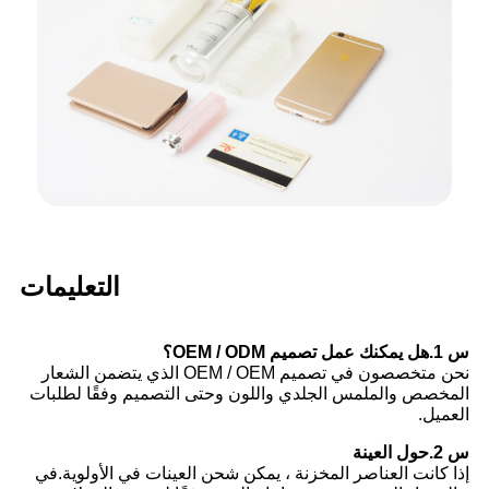
التعليمات
س 1.هل يمكنك عمل تصميم OEM / ODM؟
نحن متخصصون في تصميم OEM / OEM الذي يتضمن الشعار
المخصص والملمس الجلدي واللون وحتى التصميم وفقًا لطلبات
العميل.
س 2.حول العينة
إذا كانت العناصر المخزنة ، يمكن شحن العينات في الأولوية.في