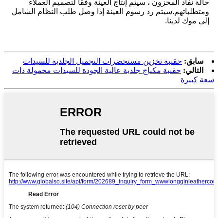
حالة نفاد المخزون ، سيتم إنتاج العينة وفقًا لتصميم العملاء
ومتطلباتهم.سيتم رد رسوم العينة إذا وصل طلب النظام الشامل
إلى موك لدينا.
سابق:
حقيبة تخزين مستحضرات التجميل الجلدية للسيدات
التالي:
حقيبة مكياج جلدية عالية الجودة للسيدات محمولة ذات
سعة كبيرة